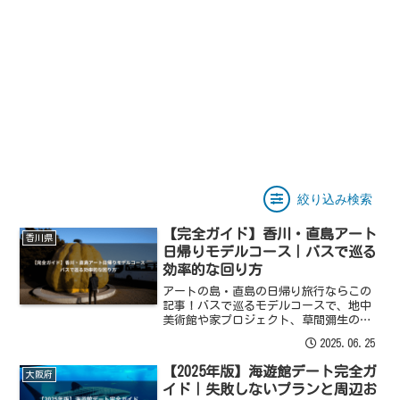
絞り込み検索
【完全ガイド】香川・直島アート
香川県
日帰りモデルコース｜バスで巡る
効率的な回り方
アートの島・直島の日帰り旅行ならこの
記事！バスで巡るモデルコースで、地中
美術館や家プロジェクト、草間彌生のか
ぼちゃなど必見スポットを効率良く楽し
2025.06.25
む回り方を解説します。
【2025年版】海遊館デート完全ガ
大阪府
イド｜失敗しないプランと周辺お