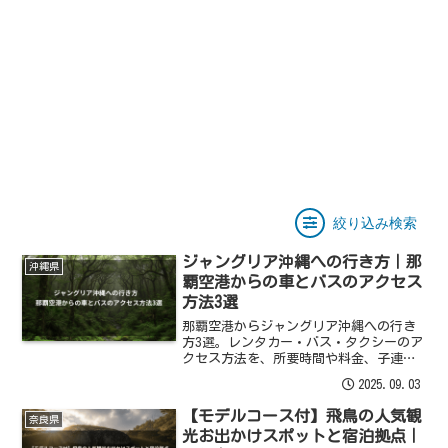
絞り込み検索
ジャングリア沖縄への行き方｜那
沖縄県
覇空港からの車とバスのアクセス
方法3選
那覇空港からジャングリア沖縄への行き
方3選。レンタカー・バス・タクシーのア
クセス方法を、所要時間や料金、子連れ
視点で徹底比較。高速道路を使った車の
2025.09.03
ルートや駐車場の詳細、渋滞情報まで解
説します。
【モデルコース付】飛鳥の人気観
奈良県
光お出かけスポットと宿泊拠点｜