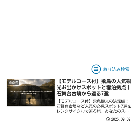
絞り込み検索
【モデルコース付】飛鳥の人気観
奈良県
光お出かけスポットと宿泊拠点｜
石舞台古墳から巡る7選
【モデルコース付】飛鳥観光の決定版！
石舞台古墳など人気の必見スポット7選を
レンタサイクルで巡る旅。あなたのスタ
イルに合う宿泊拠点（ホテル・民宿）の
2025.09.02
選び方から、おすすめのランチまで、明
日香村の旅が充実する情報をお届け。