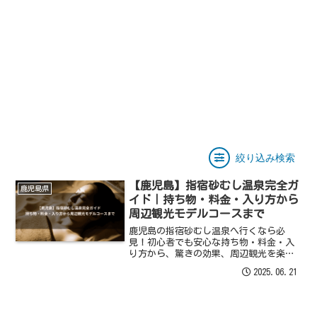
絞り込み検索
【鹿児島】指宿砂むし温泉完全ガ
鹿児島県
イド｜持ち物・料金・入り方から
周辺観光モデルコースまで
鹿児島の指宿砂むし温泉へ行くなら必
見！初心者でも安心な持ち物・料金・入
り方から、驚きの効果、周辺観光を楽し
むモデルコースまで完全ガイド。手ぶら
2025.06.21
でOK？予約は必要？などの疑問も解決し
ます。