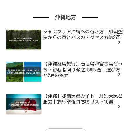
沖縄地方
ジャングリア沖縄への行き方｜那覇空
港からの車とバスのアクセス方法3選
【沖縄離島旅行】石垣島VS宮古島どっ
ち？初心者向け徹底比較7選｜選び方
と2島の魅力
【沖縄】那覇気温ガイド 月別天気と
服装｜旅行準備持ち物リスト10選