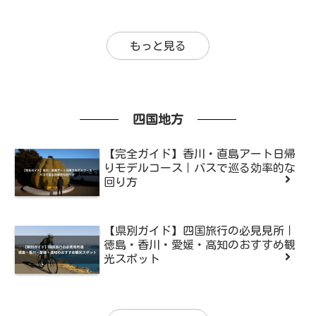
もっと見る
四国地方
【完全ガイド】香川・直島アート日帰
りモデルコース｜バスで巡る効率的な
回り方
【県別ガイド】四国旅行の必見見所｜
徳島・香川・愛媛・高知のおすすめ観
光スポット