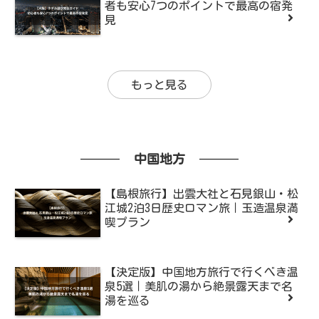
者も安心7つのポイントで最高の宿発
見
もっと見る
中国地方
【島根旅行】出雲大社と石見銀山・松
江城2泊3日歴史ロマン旅｜玉造温泉満
喫プラン
【決定版】中国地方旅行で行くべき温
泉5選｜美肌の湯から絶景露天まで名
湯を巡る