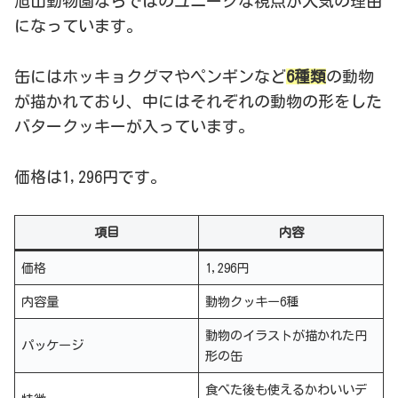
旭山動物園ならではのユニークな視点が人気の理由
になっています。
缶にはホッキョクグマやペンギンなど
6種類
の動物
が描かれており、中にはそれぞれの動物の形をした
バタークッキーが入っています。
価格は1,296円です。
項目
内容
価格
1,296円
内容量
動物クッキー6種
動物のイラストが描かれた円
パッケージ
形の缶
食べた後も使えるかわいいデ