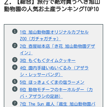
【総合】旅行で絶対買うべき旭山
動物園の人気お土産ランキングTOP10
1位 旭山動物園オリジナルカプセル
ZOO（ガチャガチャ）
2位 壺屋総本店「き花 旭山動物園デザ
イン」
3位 もぐもぐタイムクッキー
4位 園内手縫いぬいぐるみ（アザラ
シ・レッサーパンダ）
5位 ほっきょくぐまの塩ラーメン
6位 動物モチーフのキーホルダー（カ
バ・アザラシの足跡）
7位 The Sun 蔵人「蔵生 旭山動物園パ