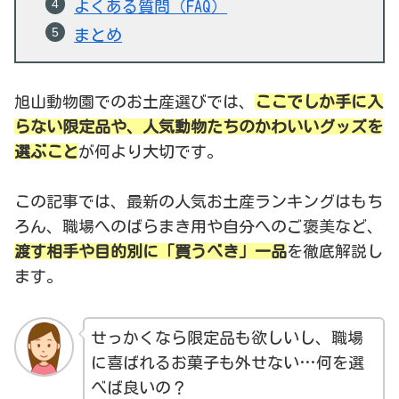
よくある質問（FAQ）
まとめ
旭山動物園でのお土産選びでは、
ここでしか手に入
らない限定品や、人気動物たちのかわいいグッズを
選ぶこと
が何より大切です。
この記事では、最新の人気お土産ランキングはもち
ろん、職場へのばらまき用や自分へのご褒美など、
渡す相手や目的別に「買うべき」一品
を徹底解説し
ます。
せっかくなら限定品も欲しいし、職場
に喜ばれるお菓子も外せない…何を選
べば良いの？