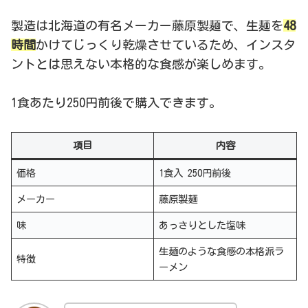
製造は北海道の有名メーカー藤原製麺で、生麺を
48
時間
かけてじっくり乾燥させているため、インスタ
ントとは思えない本格的な食感が楽しめます。
1食あたり250円前後で購入できます。
項目
内容
価格
1食入 250円前後
メーカー
藤原製麺
味
あっさりとした塩味
生麺のような食感の本格派ラ
特徴
ーメン