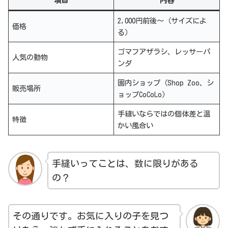
項目
内容
2,000円前後～（サイズによ
価格
る）
ゴマフアザラシ、レッサーパ
人気の動物
ンダ
園内ショップ（Shop Zoo、シ
販売場所
ョップCoCoLo）
手縫いならではの個体差と温
特徴
かい風合い
手縫いってことは、数に限りがある
の？
その通りです。お気に入りの子を見つ