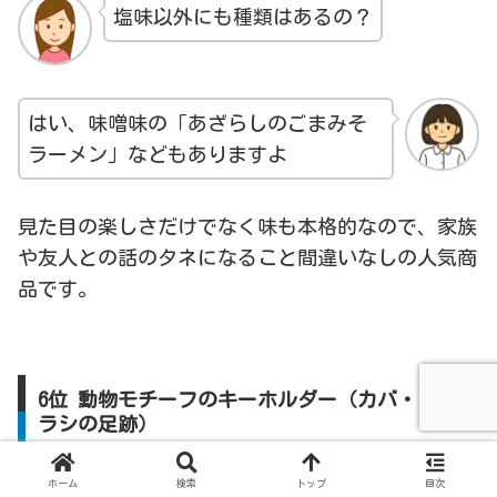
塩味以外にも種類はあるの？
はい、味噌味の「あざらしのごまみそ
ラーメン」などもありますよ
見た目の楽しさだけでなく味も本格的なので、家族
や友人との話のタネになること間違いなしの人気商
品です。
6位 動物モチーフのキーホルダー（カバ・アザ
ラシの足跡）
ホーム
検索
トップ
目次
カバの大きな口やゴマフアザラシの足跡など、動物