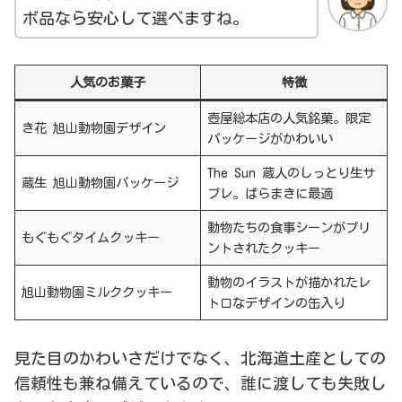
ボ品なら安心して選べますね。
人気のお菓子
特徴
壺屋総本店の人気銘菓。限定
き花 旭山動物園デザイン
パッケージがかわいい
The Sun 蔵人のしっとり生サ
蔵生 旭山動物園パッケージ
ブレ。ばらまきに最適
動物たちの食事シーンがプリ
もぐもぐタイムクッキー
ントされたクッキー
動物のイラストが描かれたレ
旭山動物園ミルククッキー
トロなデザインの缶入り
見た目のかわいさだけでなく、北海道土産としての
信頼性も兼ね備えているので、誰に渡しても失敗し