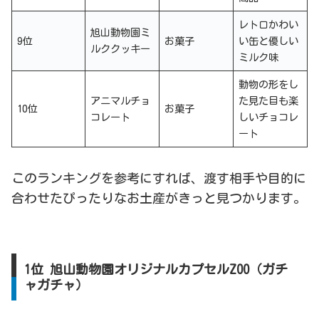
レトロかわい
旭山動物園ミ
9位
お菓子
い缶と優しい
ルククッキー
ミルク味
動物の形をし
アニマルチョ
た見た目も楽
10位
お菓子
コレート
しいチョコレ
ート
このランキングを参考にすれば、渡す相手や目的に
合わせたぴったりなお土産がきっと見つかります。
1位 旭山動物園オリジナルカプセルZOO（ガチ
ャガチャ）