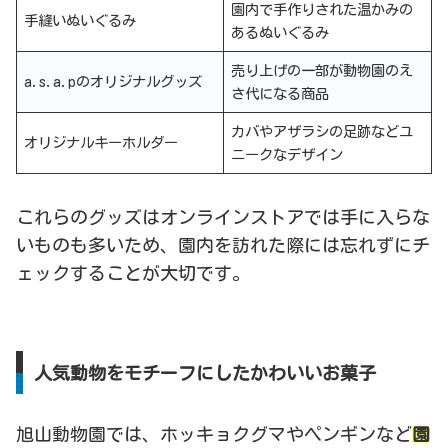
園内で手作りされた温かみの
手縫いぬいぐるみ
あるぬいぐるみ
売り上げの一部が動物園のえ
a.s.a.pのオリジナルグッズ
さ代になる商品
カバやアザラシの足跡などユ
オリジナルキーホルダー
ニークなデザイン
これらのグッズはオンラインストアでは手に入らな
いものも多いため、園内を訪れた際には忘れずにチ
ェックすることが大切です。
人気動物をモチーフにしたかわいいお菓子
旭山動物園では、ホッキョクグマやペンギンなど
園