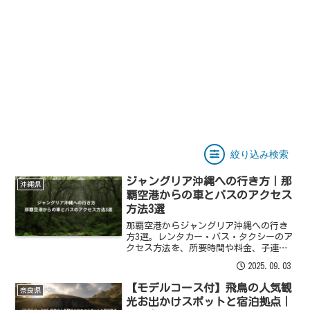
絞り込み検索
ジャングリア沖縄への行き方｜那
沖縄県
覇空港からの車とバスのアクセス
方法3選
那覇空港からジャングリア沖縄への行き
方3選。レンタカー・バス・タクシーのア
クセス方法を、所要時間や料金、子連れ
視点で徹底比較。高速道路を使った車の
2025.09.03
ルートや駐車場の詳細、渋滞情報まで解
説します。
【モデルコース付】飛鳥の人気観
奈良県
光お出かけスポットと宿泊拠点｜